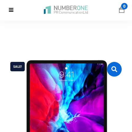
0
SALE!