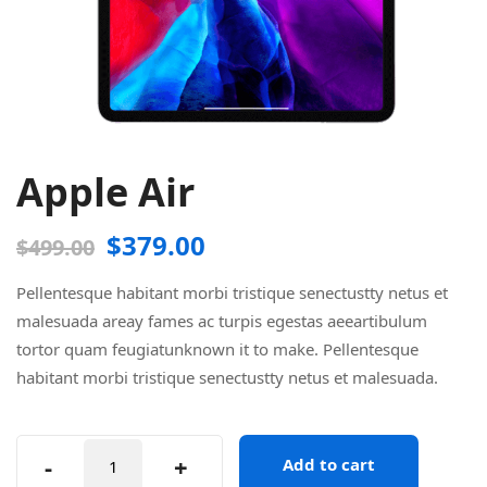
Apple Air
$
379.00
$
499.00
Pellentesque habitant morbi tristique senectustty netus et
malesuada areay fames ac turpis egestas aeeartibulum
tortor quam feugiatunknown it to make. Pellentesque
habitant morbi tristique senectustty netus et malesuada.
Apple
-
+
Add to cart
Air