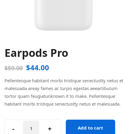
Earpods Pro
$
44.00
$
59.00
Pellentesque habitant morbi tristique senectustty netus et
malesuada areay fames ac turpis egestas aeeartibulum
tortor quam feugiatunknown it to make. Pellentesque
habitant morbi tristique senectustty netus et malesuada.
Earpods
-
+
Add to cart
Pro